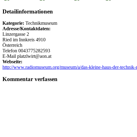
Detailinformationen
Kategorie:
Technikmuseum
Adresse/Kontaktdaten:
Linzergasse 2
Ried im Innkreis 4910
Österreich
Telefon 0043775282593
E-Mail platzlwirt@aon.at
Webseite:
http://www.radiomuseum.org/museum/a/das-kleine-haus-der-technik-ri
Kommentar verfassen