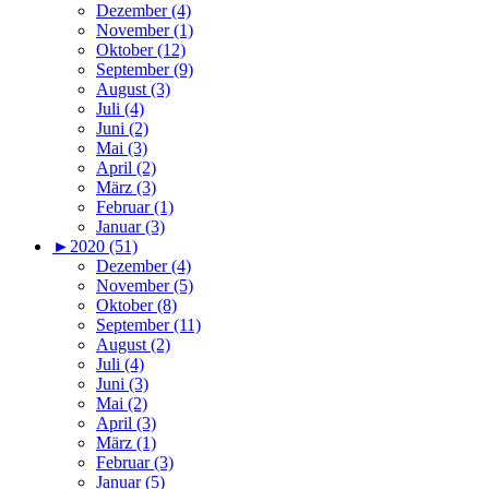
Dezember (4)
November (1)
Oktober (12)
September (9)
August (3)
Juli (4)
Juni (2)
Mai (3)
April (2)
März (3)
Februar (1)
Januar (3)
►
2020 (51)
Dezember (4)
November (5)
Oktober (8)
September (11)
August (2)
Juli (4)
Juni (3)
Mai (2)
April (3)
März (1)
Februar (3)
Januar (5)