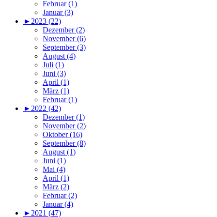
Februar (1)
Januar (3)
►
2023 (22)
Dezember (2)
November (6)
September (3)
August (4)
Juli (1)
Juni (3)
April (1)
März (1)
Februar (1)
►
2022 (42)
Dezember (1)
November (2)
Oktober (16)
September (8)
August (1)
Juni (1)
Mai (4)
April (1)
März (2)
Februar (2)
Januar (4)
►
2021 (47)