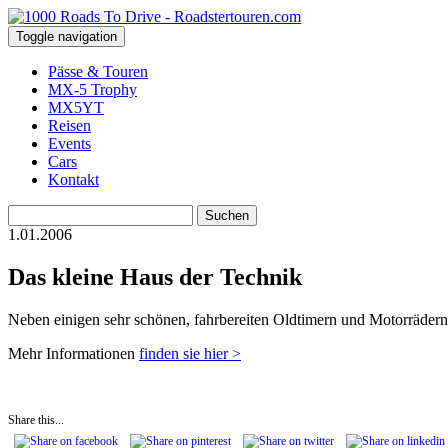
Toggle navigation
Pässe & Touren
MX-5 Trophy
MX5YT
Reisen
Events
Cars
Kontakt
Suchen
nach:
1.01.2006
Das kleine Haus der Technik
Neben einigen sehr schönen, fahrbereiten Oldtimern und Motorrädern 
Mehr Informationen
finden sie hier >
Share this...