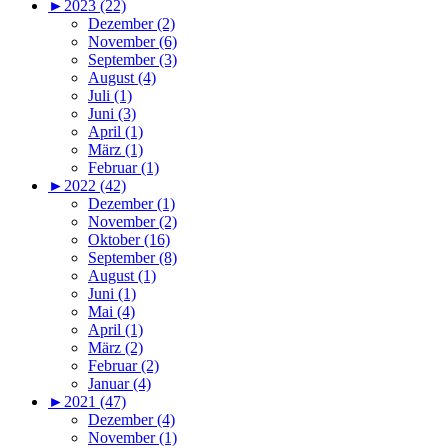
►
2023 (22)
Dezember (2)
November (6)
September (3)
August (4)
Juli (1)
Juni (3)
April (1)
März (1)
Februar (1)
►
2022 (42)
Dezember (1)
November (2)
Oktober (16)
September (8)
August (1)
Juni (1)
Mai (4)
April (1)
März (2)
Februar (2)
Januar (4)
►
2021 (47)
Dezember (4)
November (1)