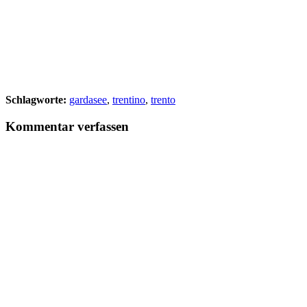
Schlagworte:
gardasee
,
trentino
,
trento
Kommentar verfassen