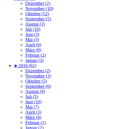
Dezember (2)
November (10)
Oktober (12)
September (5)
August (3)
Juli (10)
Juni (3)
Mai (3)
April (6)
März (8)
Februar (2)
Januar (3)
►
2016 (61)
Dezember (2)
November (3)
Oktober (5)
September (6)
August (9)
Juli (5)
Juni (10)
Mai (7)
April (3)
März (8)
Februar (1)
Januar (2)