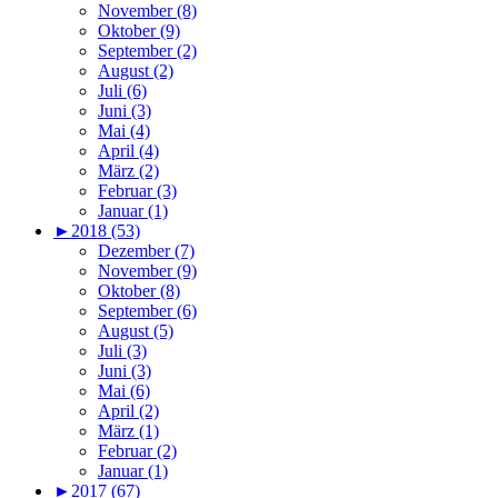
November (8)
Oktober (9)
September (2)
August (2)
Juli (6)
Juni (3)
Mai (4)
April (4)
März (2)
Februar (3)
Januar (1)
►
2018 (53)
Dezember (7)
November (9)
Oktober (8)
September (6)
August (5)
Juli (3)
Juni (3)
Mai (6)
April (2)
März (1)
Februar (2)
Januar (1)
►
2017 (67)