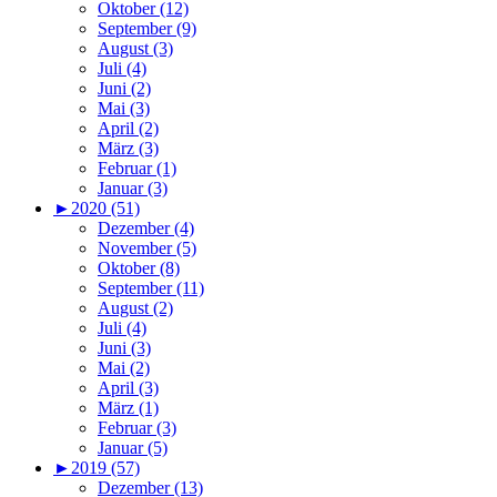
Oktober (12)
September (9)
August (3)
Juli (4)
Juni (2)
Mai (3)
April (2)
März (3)
Februar (1)
Januar (3)
►
2020 (51)
Dezember (4)
November (5)
Oktober (8)
September (11)
August (2)
Juli (4)
Juni (3)
Mai (2)
April (3)
März (1)
Februar (3)
Januar (5)
►
2019 (57)
Dezember (13)