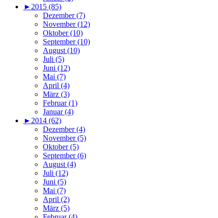
►
2015 (85)
Dezember (7)
November (12)
Oktober (10)
September (10)
August (10)
Juli (5)
Juni (12)
Mai (7)
April (4)
März (3)
Februar (1)
Januar (4)
►
2014 (62)
Dezember (4)
November (5)
Oktober (5)
September (6)
August (4)
Juli (12)
Juni (5)
Mai (7)
April (2)
März (5)
Februar (4)