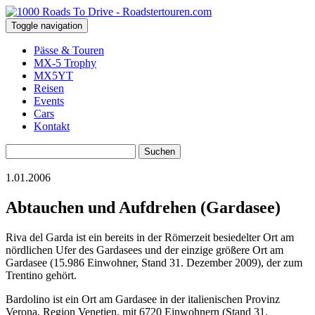
Toggle navigation
Pässe & Touren
MX-5 Trophy
MX5YT
Reisen
Events
Cars
Kontakt
Suchen
nach:
1.01.2006
Abtauchen und Aufdrehen (Gardasee)
Riva del Garda ist ein bereits in der Römerzeit besiedelter Ort am
nördlichen Ufer des Gardasees und der einzige größere Ort am
Gardasee (15.986 Einwohner, Stand 31. Dezember 2009), der zum
Trentino gehört.
Bardolino ist ein Ort am Gardasee in der italienischen Provinz
Verona, Region Venetien, mit 6720 Einwohnern (Stand 31.