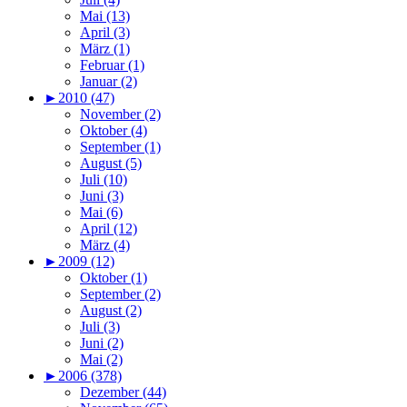
Mai (13)
April (3)
März (1)
Februar (1)
Januar (2)
►
2010 (47)
November (2)
Oktober (4)
September (1)
August (5)
Juli (10)
Juni (3)
Mai (6)
April (12)
März (4)
►
2009 (12)
Oktober (1)
September (2)
August (2)
Juli (3)
Juni (2)
Mai (2)
►
2006 (378)
Dezember (44)