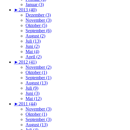
Januar (3)
►
2013 (40)
Dezember (3)
November (3)
Oktober (5)
September (6)
August (2)
Juli (13)
Juni (2)
Mai (4)
April (2)
►
2012 (41)
November (2)
Oktober (1)
September (1)
August (13)
Juli (9)
Juni (3)
Mai (12)
►
2011 (44)
November (3)
Oktober (1)
September (3)
August (13)
Juli (4)