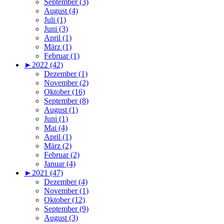
September (3)
August (4)
Juli (1)
Juni (3)
April (1)
März (1)
Februar (1)
►
2022 (42)
Dezember (1)
November (2)
Oktober (16)
September (8)
August (1)
Juni (1)
Mai (4)
April (1)
März (2)
Februar (2)
Januar (4)
►
2021 (47)
Dezember (4)
November (1)
Oktober (12)
September (9)
August (3)