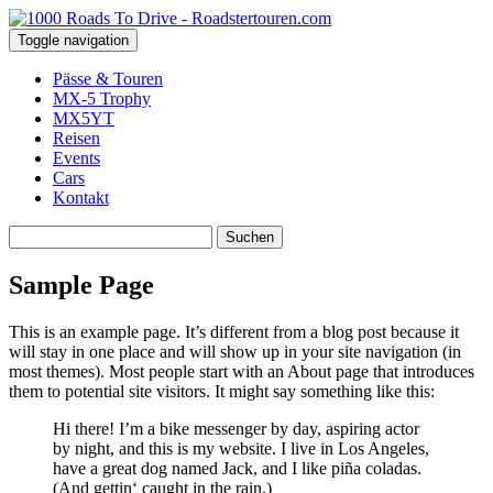
Toggle navigation
Pässe & Touren
MX-5 Trophy
MX5YT
Reisen
Events
Cars
Kontakt
Suchen
nach:
Sample Page
This is an example page. It’s different from a blog post because it
will stay in one place and will show up in your site navigation (in
most themes). Most people start with an About page that introduces
them to potential site visitors. It might say something like this:
Hi there! I’m a bike messenger by day, aspiring actor
by night, and this is my website. I live in Los Angeles,
have a great dog named Jack, and I like piña coladas.
(And gettin‘ caught in the rain.)