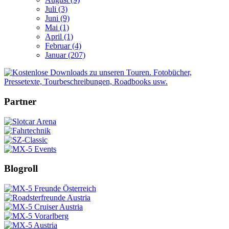
Juli (3)
Juni (9)
Mai (1)
April (1)
Februar (4)
Januar (207)
Partner
Blogroll