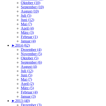
Oktober (10)
September (10)
August (10)
Juli (5)
Juni (12)
Mai (7)
April (4)
März (3)
Februar (1)
Januar (4)
►
2014 (62)
Dezember (4)
November (5)
Oktober (5)
September (6)
August (4)
Juli (12)
Juni (5)
Mai (7)
April (2)
März (5)
Februar (4)
Januar (3)
►
2013 (40)
Dezember (3)