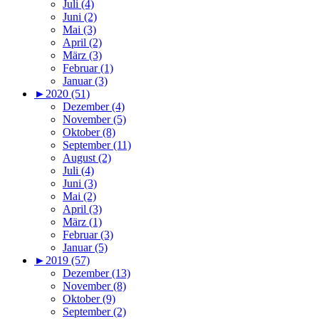
Juli (4)
Juni (2)
Mai (3)
April (2)
März (3)
Februar (1)
Januar (3)
►
2020 (51)
Dezember (4)
November (5)
Oktober (8)
September (11)
August (2)
Juli (4)
Juni (3)
Mai (2)
April (3)
März (1)
Februar (3)
Januar (5)
►
2019 (57)
Dezember (13)
November (8)
Oktober (9)
September (2)