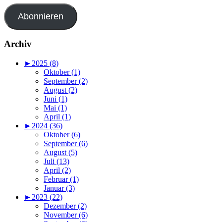
Adresse
Abonnieren
Archiv
►
2025 (8)
Oktober (1)
September (2)
August (2)
Juni (1)
Mai (1)
April (1)
►
2024 (36)
Oktober (6)
September (6)
August (5)
Juli (13)
April (2)
Februar (1)
Januar (3)
►
2023 (22)
Dezember (2)
November (6)