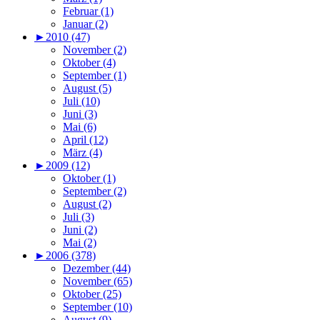
Februar (1)
Januar (2)
►
2010 (47)
November (2)
Oktober (4)
September (1)
August (5)
Juli (10)
Juni (3)
Mai (6)
April (12)
März (4)
►
2009 (12)
Oktober (1)
September (2)
August (2)
Juli (3)
Juni (2)
Mai (2)
►
2006 (378)
Dezember (44)
November (65)
Oktober (25)
September (10)
August (9)