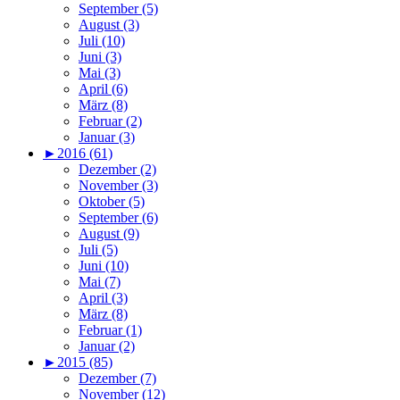
September (5)
August (3)
Juli (10)
Juni (3)
Mai (3)
April (6)
März (8)
Februar (2)
Januar (3)
►
2016 (61)
Dezember (2)
November (3)
Oktober (5)
September (6)
August (9)
Juli (5)
Juni (10)
Mai (7)
April (3)
März (8)
Februar (1)
Januar (2)
►
2015 (85)
Dezember (7)
November (12)