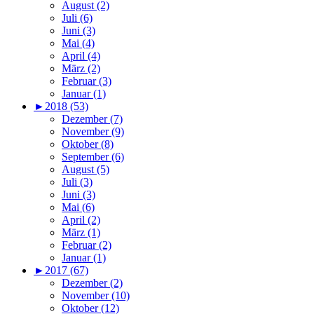
August (2)
Juli (6)
Juni (3)
Mai (4)
April (4)
März (2)
Februar (3)
Januar (1)
►
2018 (53)
Dezember (7)
November (9)
Oktober (8)
September (6)
August (5)
Juli (3)
Juni (3)
Mai (6)
April (2)
März (1)
Februar (2)
Januar (1)
►
2017 (67)
Dezember (2)
November (10)
Oktober (12)