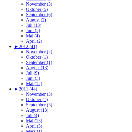
November (3)
Oktober (5)
September (6)
August (2)
Juli (13)
Juni (2)
Mai (4)
April (2)
►
2012 (41)
November (2)
Oktober (1)
September (1)
August (13)
Juli (9)
Juni (3)
Mai (12)
►
2011 (44)
November (3)
Oktober (1)
September (3)
August (13)
Juli (4)
Mai (13)
April (3)
März (1)