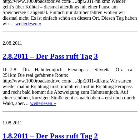
http://www.1000roadstodrive.com/…/dpr2011-mi.kmz Wieder
geht’s über Kühtai – diesmal allerdings mit einer Pause am
Speichersee Längental. Einfach nur darüber fahren wollen wir
diesmal nicht. Es ist einfach schön an diesem Ort. Diesen Tag haben
wir…
weiterlesen »
2.08.2011
2.8.2011 – Der Pass ruft Tag 3
Di. 2.8. – Ötz – Hahntennjoch – Flexenpass – Silvretta – Ötz – ca.
251km Die real gefahrene Route:
http://www.1000roadstodrive.com/…/dpr2011-di.kmz Wir starten
wieder mal in Richtung Imst, umfahren Imst in Richtung Fernpass
und recht bald kommt die Abzweigung zum Hahntennjoch. Auf
einer schönen, kurvigen Straße geht es nach oben – erst noch durch
Wald, aber…
weiterlesen »
1.08.2011
1.8.2011 – Der Pass ruft Tag 2