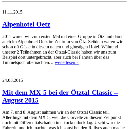
11.11.2015
Alpenhotel Oetz
2011 waren wir zum ersten Mal mit einer Gruppe in Ötz und damit
auch im Alpenhotel Oetz im Zentrum von Ötz. Seitdem waren wir
schon oft Gäste in diesem netten und günstigen Hotel. Während
unserer 2 Teilnahmen an der Ötztal-Classic haben wir uns zum
Beispiel dort untergebracht, aber auch bei Fahrten über das
Timmelsjoch übernachten…
weiterlesen »
24.08.2015
Mit dem MX-5 bei der Ötztal-Classic –
August 2015
Am 7. und 8. August nahmen wir an der Ötztal Classic teil.
Allerdings mit dem MX-5, weil die Corvette zu diesem Zeitpunkt
noch mit Differentialschaden im Trockendock lag. Uschi war die
Fahrerin und ich machte, was ich sonst bei den Rallyes auch mache