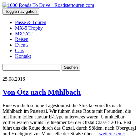
Toggle navigation
Pässe & Touren
MX-5 Trophy
MX5YT
Reisen
Events
Cars
Kontakt
Suchen
nach:
25.08.2016
Von Ötz nach Mühlbach
Eine wirklich schöne Tagestour ist die Strecke von Ötz nach
Mühlbach im Pustertal. Wir fuhren diese Route mit Freunden, die
mit ihrem tollen Jaguar E-Type unterwegs waren. Unmittelbar
vorher waren wir als Teilnehmer bei der Ötztal Classic 2016. Erst
führt uns die Route durch das Ötztal, durch Sölden, nach Obergurgl
und Hochgurgl zur Mautstelle der Straße über…
weiterlesen »